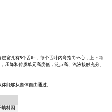
每层窗孔有5个舌叶，每个舌叶内弯指向环心，上下两
大，压降和传质单元高度低，泛点高、汽液接触充分、
液体能够从窗体自由通过。
干填料因