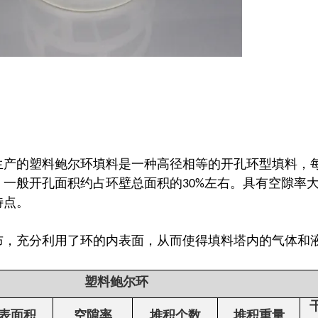
生产的塑料鲍尔环填料是一种高径相等的开孔环型填料，
，一般开孔面积约占环壁总面积的30%左右。具有空隙率
特点。
布，充分利用了环的内表面，从而使得填料塔内的气体和
塑料鲍尔环
表面积
空隙率
堆积个数
堆积重量