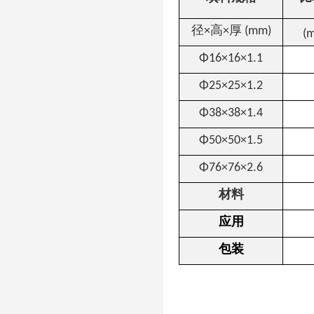
径×高×厚 (
mm)
(
Φ16×16×1.1
Φ25×25×1.2
Φ38×38×1.4
Φ50×50×1.5
Φ76×76×2.6
材料
应用
包装