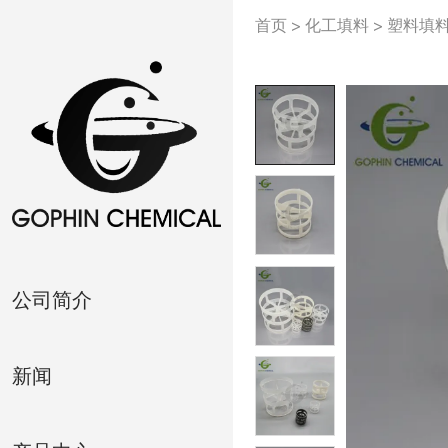
首页
>
化工填料
>
塑料填
公司简介
新闻