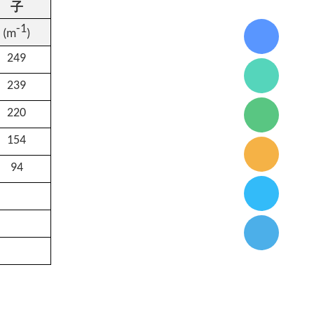
子
-1
(m
)
249
239
220
154
94