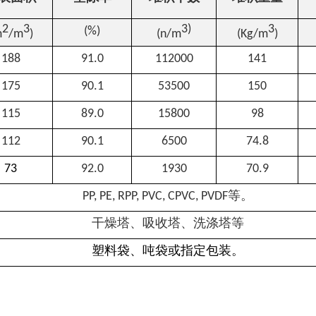
2
3
3)
3
(%)
m
/m
)
(n/m
(Kg/m
)
188
91.0
112000
141
175
90.1
53500
150
115
89.0
15800
98
112
90.1
6500
74.8
73
92.0
1930
70.9
PP, PE, RPP, PVC, CPVC, PVDF
等。
干燥塔、吸收塔、洗涤塔等
塑料袋、吨袋或指定包装。