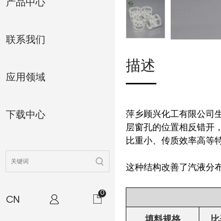
产品中心
联系我们
描述
应用领域
萍乡顾兴化工有限公司
下载中心
层窗孔的位置相反错开
比重小、传质效率高等
这种结构改善了汽液分
0
CN
填料规格
比