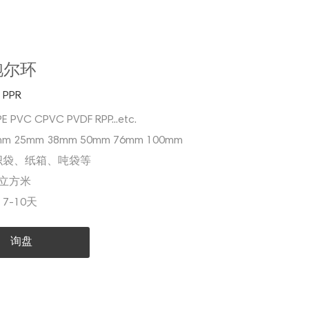
鲍尔环
PPR
PE PVC CPVC PVDF RPP...etc.
mm 25mm 38mm 50mm 76mm 100mm
织袋、纸箱、吨袋等
1立方米
:
7-10天
询盘