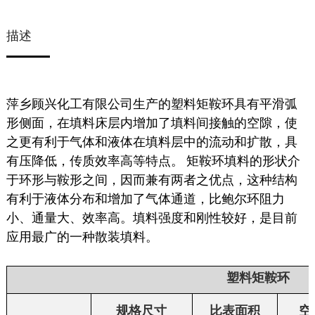
描述
萍乡顾兴化工有限公司生产的塑料矩鞍环具有平滑弧
形侧面，在填料床层内增加了填料间接触的空隙，使
之更有利于气体和液体在填料层中的流动和扩散，具
有压降低，传质效率高等特点。
矩鞍环填料的形状介
于环形与鞍形之间，因而兼有两者之优点，这种结构
有利于液体分布和增加了气体通道，比鲍尔环阻力
小、通量大、效率高。填料强度和刚性较好，是目前
应用最广的一种散装填料。
塑料矩鞍环
规格尺寸
比表面积
空