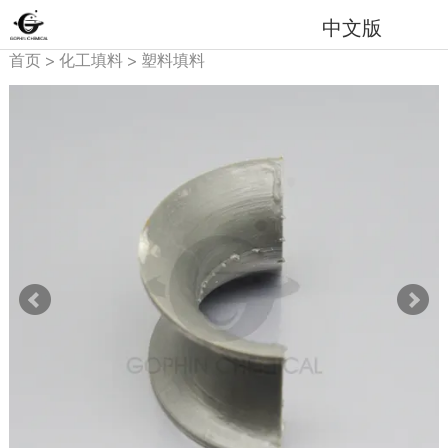
中文版
首页
>
化工填料
>
塑料填料