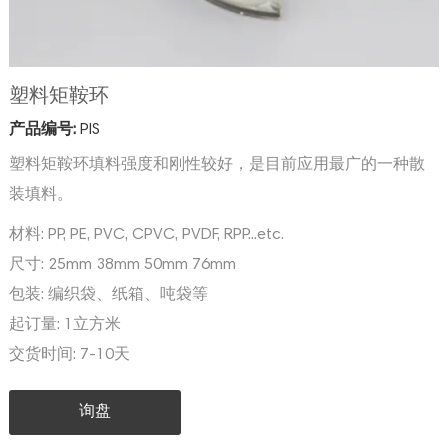
塑料矩鞍环
产品编号:
PIS
塑料矩鞍环填料强度和刚性较好，是目前应用最广的一种散
装填料。
材料:
PP, PE, PVC, CPVC, PVDF, RPP...etc.
尺寸:
25mm 38mm 50mm 76mm
包装:
编织袋、纸箱、吨袋等
起订量:
1立方米
交货时间:
7-10天
询盘