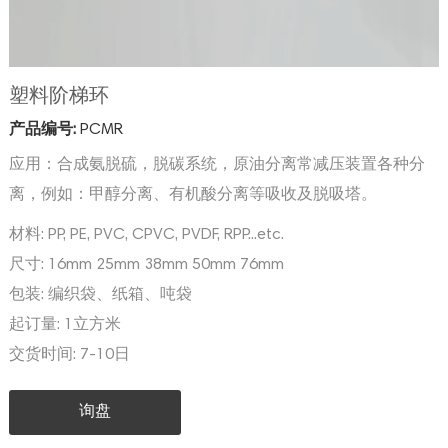
塑料阶梯环
产品编号:
PCMR
应用：合成氨脱硫，脱碳系统，原油分离常减压装置各种分
离，例如：甲醇分离、有机酸分离等吸收及脱吸塔。
材料:
PP, PE, PVC, CPVC, PVDF, RPP...etc.
尺寸:
16mm 25mm 38mm 50mm 76mm
包装:
编织袋、纸箱、吨袋
起订量:
1立方米
交货时间:
7-10日
询盘