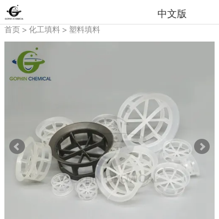
中文版
首页
>
化工填料
>
塑料填料