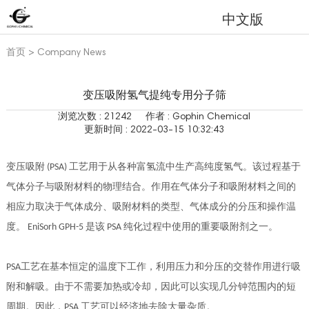
中文版
首页
>
Company News
变压吸附氢气提纯专用分子筛
浏览次数 : 21242
作者 : Gophin Chemical
更新时间 : 2022-03-15 10:32:43
变压吸附 (PSA) 工艺用于从各种富氢流中生产高纯度氢气。该过程基于
气体分子与吸附材料的物理结合。作用在气体分子和吸附材料之间的
相应力取决于气体成分、吸附材料的类型、气体成分的分压和操作温
度。 EniSorh GPH-5 是该 PSA 纯化过程中使用的重要吸附剂之一。
PSA工艺在基本恒定的温度下工作，利用压力和分压的交替作用进行吸
附和解吸。由于不需要加热或冷却，因此可以实现几分钟范围内的短
周期。因此，PSA 工艺可以经济地去除大量杂质。