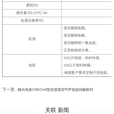
磨耗(%)
烧失量 (%) 575℃,1hr
粒度合格率(%)
- 变压吸附制氢。
- 变压吸附制氧。
应用
- 变压吸附制一氧
- 正异构烷烃分离。
- 25公斤纸箱，内衬PE袋。
包装
- 125公斤密封铁桶。
- 根据客户要求定制不同包装。
下一页 :
顾兴高效CMSCH4型浓度煤层气甲烷提纯吸附剂
关联 新闻